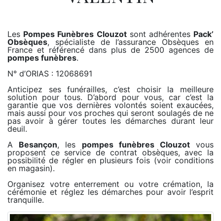
Les
Pompes Funèbres Clouzot
sont adhérentes
Pack’
Obsèques
, spécialiste de l’assurance Obsèques en
France et référencé dans plus de 2500 agences de
pompes funèbres
.
N° d’ORIAS : 12068691
Anticipez ses funérailles, c’est choisir la meilleure
solution pour tous. D’abord pour vous, car c’est la
garantie que vos dernières volontés soient exaucées,
mais aussi pour vos proches qui seront soulagés de ne
pas avoir à gérer toutes les démarches durant leur
deuil.
A
Besançon
, les
pompes funèbres Clouzot
vous
proposent ce service de contrat obsèques, avec la
possibilité de régler en plusieurs fois (voir conditions
en magasin).
Organisez votre enterrement ou votre crémation, la
cérémonie et réglez les démarches pour avoir l’esprit
tranquille.